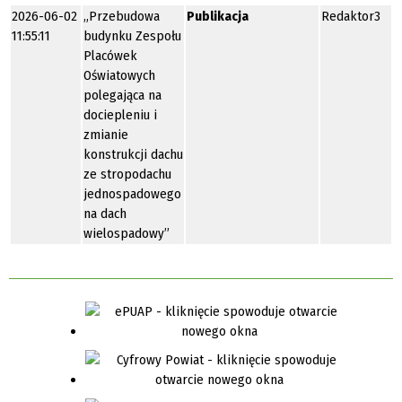
2026-06-02
„Przebudowa
Publikacja
Redaktor3
11:55:11
budynku Zespołu
Placówek
Oświatowych
polegająca na
dociepleniu i
zmianie
konstrukcji dachu
ze stropodachu
jednospadowego
na dach
wielospadowy”