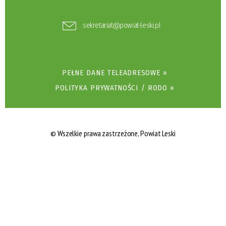
sekretariat@powiat-leski.pl
PEŁNE DANE TELEADRESOWE »
POLITYKA PRYWATNOŚCI / RODO »
© Wszelkie prawa zastrzeżone, Powiat Leski